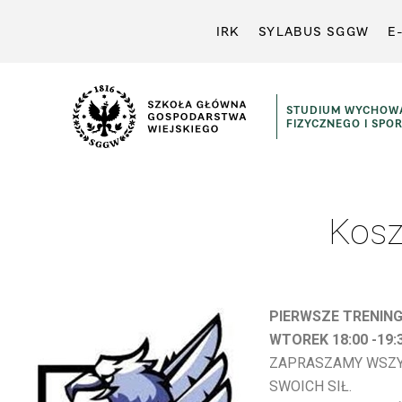
IRK
SYLABUS SGGW
E
STUDIUM WYCHOW
FIZYCZNEGO I SPO
Kos
PIERWSZE TRENING
WTOREK 18:00 -19:3
ZAPRASZAMY WSZY
SWOICH SIŁ.