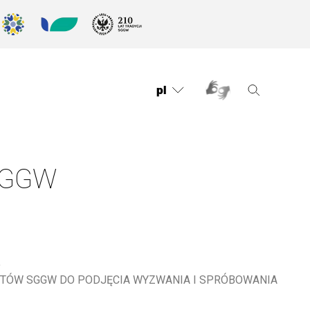
pl
SGGW
.
NTÓW SGGW DO PODJĘCIA WYZWANIA I SPRÓBOWANIA