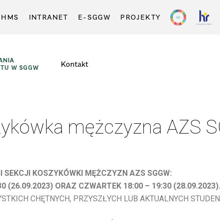
-HMS
INTRANET
E-SGGW
PROJEKTY
ANIA
Kontakt
RTU W SGGW
zykówka mężczyzna AZS 
I SEKCJI KOSZYKÓWKI MĘŻCZYZN AZS SGGW:
0 (26.09.2023) ORAZ CZWARTEK 18:00 – 19:30 (28.09.2023)
STKICH CHĘTNYCH, PRZYSZŁYCH LUB AKTUALNYCH STUDE